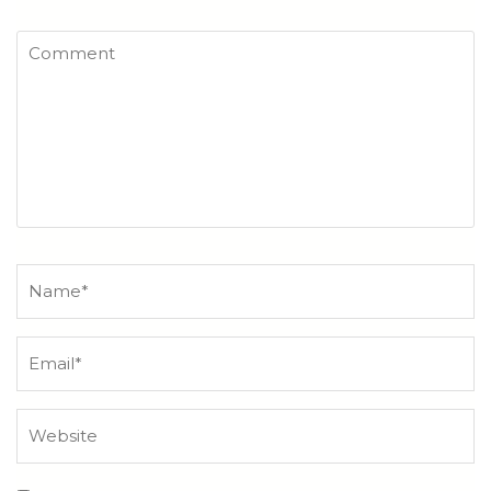
Comment
Name
*