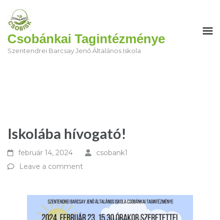
Csobánkai Tagintézménye
Szentendrei Barcsay Jenő Általános Iskola
Iskolába hívogató!
február 14, 2024
csobank1
Leave a comment