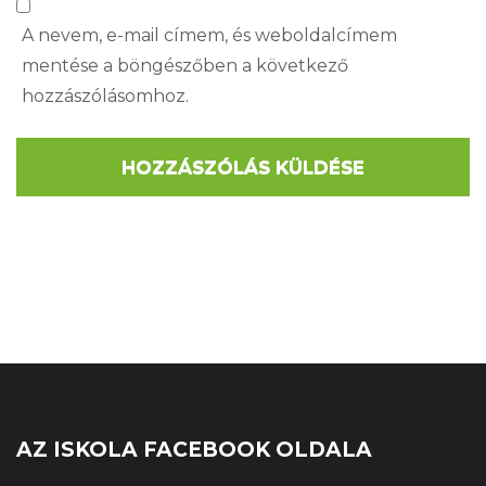
A nevem, e-mail címem, és weboldalcímem
mentése a böngészőben a következő
hozzászólásomhoz.
AZ ISKOLA FACEBOOK OLDALA