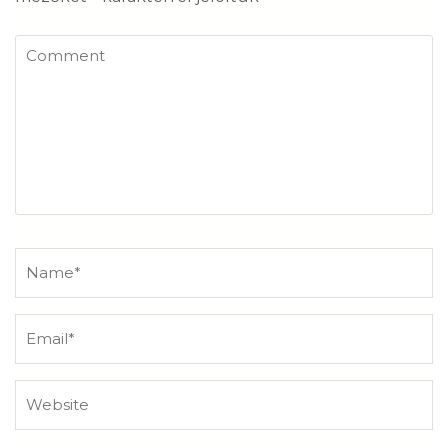
Comment
Name
*