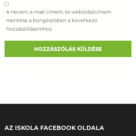
A nevem, e-mail címem, és weboldalcímem
mentése a böngészőben a következő
hozzászólásomhoz.
AZ ISKOLA FACEBOOK OLDALA