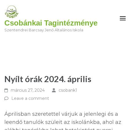
Csobánkai Tagintézménye
Szentendrei Barcsay Jenő Általános Iskola
Nyílt órák 2024. április
március 27, 2024
csobank1
Leave a comment
Áprilisban szeretettel várjuk a jelenlegi és a
leendő tanulók szüleit az iskolánkba, ahol az