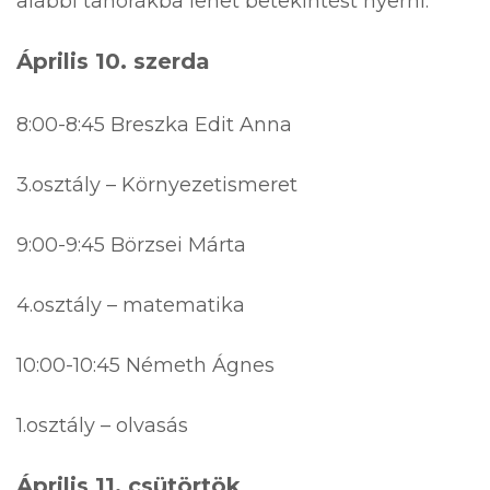
alábbi tanórákba lehet betekintést nyerni.
Április 10. szerda
8:00-8:45 Breszka Edit Anna
3.osztály – Környezetismeret
9:00-9:45 Börzsei Márta
4.osztály – matematika
10:00-10:45 Németh Ágnes
1.osztály – olvasás
Április 11. csütörtök