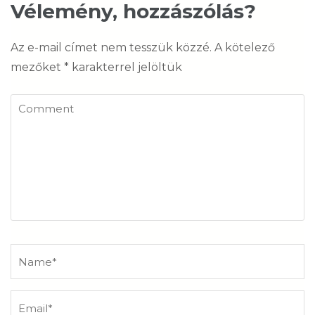
Vélemény, hozzászólás?
Az e-mail címet nem tesszük közzé.
A kötelező
mezőket
*
karakterrel jelöltük
Comment
Name
*