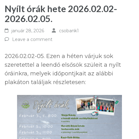
Nyílt órák hete 2026.02.02-
2026.02.05.
január 28, 2026
csobank1
Leave a comment
2026.02.02-05. Ezen a héten várjuk sok
szeretettel a leendő elsősök szüleit a nyílt
óráinkra, melyek időpontjkait az alábbi
plakáton találjak részletesen: